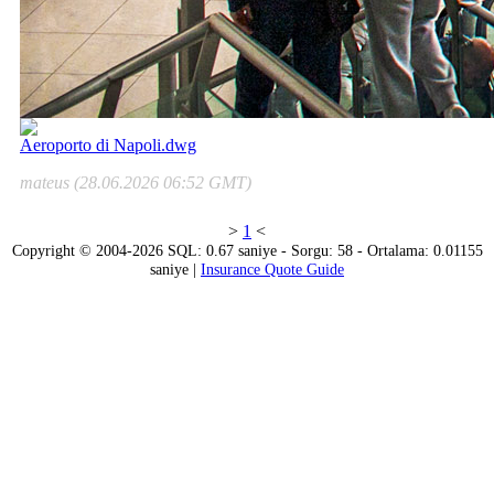
Aeroporto di Napoli.dwg
mateus (28.06.2026 06:52 GMT)
>
1
<
Copyright © 2004-2026 SQL: 0.67 saniye - Sorgu: 58 - Ortalama: 0.01155
saniye |
Insurance Quote Guide