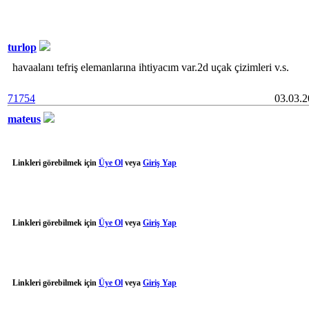
turlop
havaalanı tefriş elemanlarına ihtiyacım var.2d uçak çizimleri v.s.
71754
03.03.
mateus
Linkleri görebilmek için
Üye Ol
veya
Giriş Yap
Linkleri görebilmek için
Üye Ol
veya
Giriş Yap
Linkleri görebilmek için
Üye Ol
veya
Giriş Yap