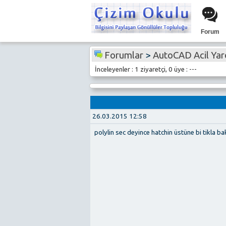
Forum
Forumlar
>
AutoCAD Acil Ya
İnceleyenler : 1 ziyaretçi, 0 üye : ---
26.03.2015 12:58
polylin sec deyince hatchin üstüne bi tikla ba