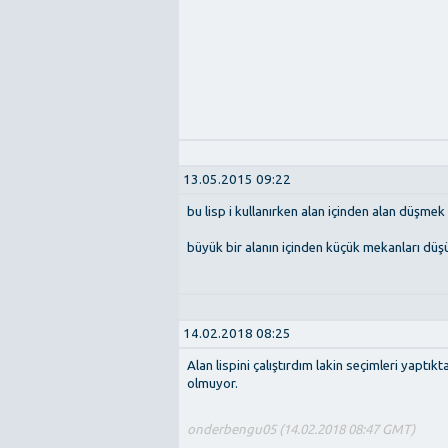
13.05.2015 09:22
bu lisp i kullanırken alan içinden alan düş
büyük bir alanın içinden küçük mekanları 
14.02.2018 08:25
Alan lispini çalıştırdım lakin seçimleri yaptı
olmuyor.
onderbengu05 (14.02.2018 08:47 GMT)