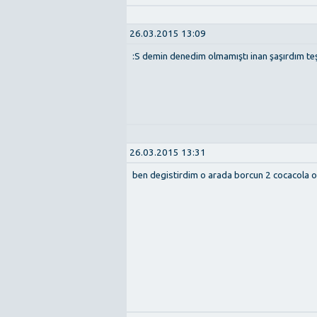
26.03.2015 13:09
:S demin denedim olmamıştı inan şaşırdım teş
26.03.2015 13:31
ben degistirdim o arada borcun 2 cocacola o