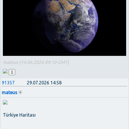
mateus (14.06.2026 09:10 GMT)
1
91357
29.07.2026 14:58
mateus
Türkiye Haritası