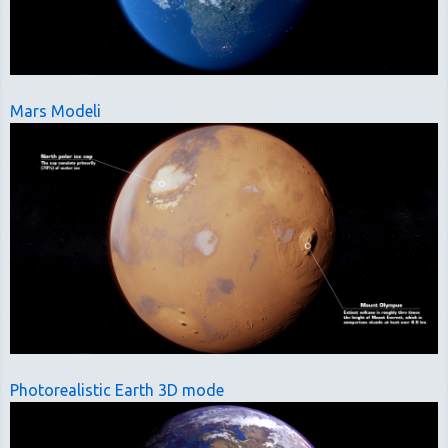
Mars Modeli
Photorealistic Earth 3D mode