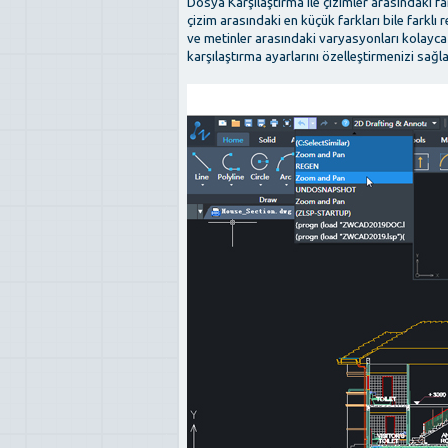
Dosya Karşılaştırma ile çizimler arasındaki fa
çizim arasındaki en küçük farkları bile farklı
ve metinler arasındaki varyasyonları kolayca b
karşılaştırma ayarlarını özelleştirmenizi sağla