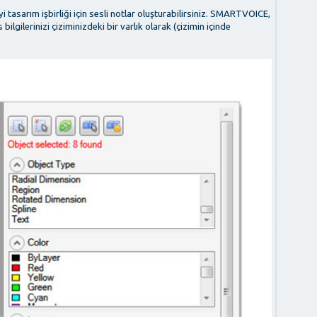
iyi tasarım işbirliği için sesli notlar oluşturabilirsiniz. SMARTVOICE,
ilerinizi çiziminizdeki bir varlık olarak (çizimin içinde