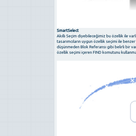
SmartSelect
Akıllı Seçim diyebileceğimiz bu özellik ile varl
tasarımcıların uygun özellik seçimi ile benzer
düşünmeden Blok Referansı gibi belirli bir v
özellik seçimi içeren FIND komutunu kullanm