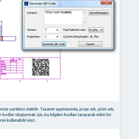
nize yardımcı olabilir. Tasarım aşamasında, proje adı, çizim adı,
en kodlar oluşturmak için, bu bilgileri kodları tarayarak etkin bir
nı kullanabilirsiniz.