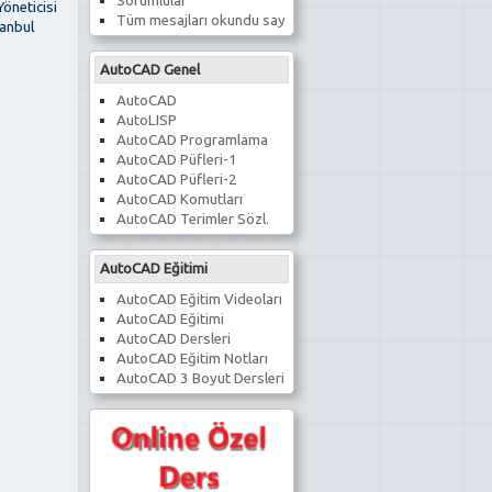
Sorumlular
Yöneticisi
Tüm mesajları okundu say
tanbul
AutoCAD Genel
AutoCAD
AutoLISP
AutoCAD Programlama
AutoCAD Püfleri-1
AutoCAD Püfleri-2
AutoCAD Komutları
AutoCAD Terimler Sözl.
AutoCAD Eğitimi
AutoCAD Eğitim Videoları
AutoCAD Eğitimi
AutoCAD Dersleri
AutoCAD Eğitim Notları
AutoCAD 3 Boyut Dersleri