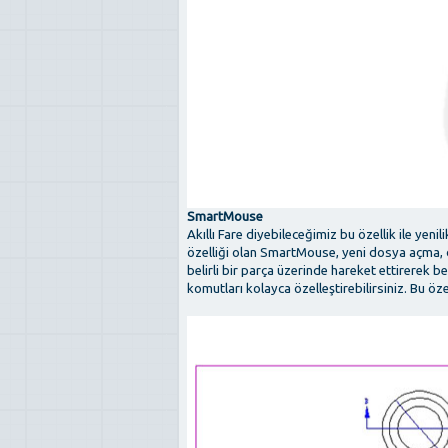
SmartMouse
Akıllı Fare diyebileceğimiz bu özellik ile ye
özelliği olan SmartMouse, yeni dosya açma, da
belirli bir parça üzerinde hareket ettirerek bel
komutları kolayca özelleştirebilirsiniz. Bu öze