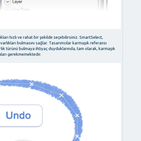
ıkları hızlı ve rahat bir şekilde seçebilirsiniz. SmartSelect,
 varlıkları bulmasını sağlar. Tasarımcılar karmaşık referansı
arlık türünü bulmaya ihtiyaç duyduklarında, tam olarak, karmaşık
aları gerekmemektedir.