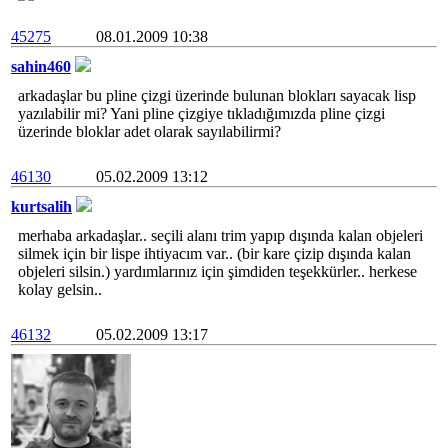
45275
08.01.2009 10:38
sahin460
arkadaşlar bu pline çizgi üzerinde bulunan blokları sayacak lisp
yazılabilir mi? Yani pline çizgiye tıkladığımızda pline çizgi
üzerinde bloklar adet olarak sayılabilirmi?
46130
05.02.2009 13:12
kurtsalih
merhaba arkadaşlar.. seçili alanı trim yapıp dışında kalan objeleri
silmek için bir lispe ihtiyacım var.. (bir kare çizip dışında kalan
objeleri silsin.) yardımlarınız için şimdiden teşekkürler.. herkese
kolay gelsin..
46132
05.02.2009 13:17