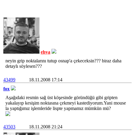
ehya
neyin grip noktalarını tutup osnap'a çekeceksin??? biraz daha
detaylı söylesen???
43499
18.11.2008 17:14
fox
Aşağıdaki resmin sağ üst köşesinde göründüğü gibi gripten
yakalayıp kesişim noktasına çekmeyi kastediyorum.Yani mouse
la yaptığımız işlemleride lispte yapmamız mümkün mü?
43503
18.11.2008 21:24