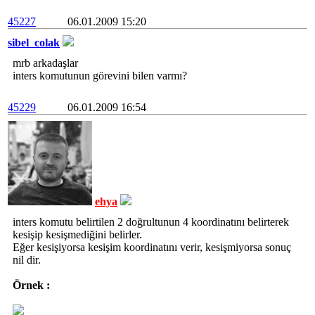
45227
06.01.2009 15:20
sibel_colak
mrb arkadaşlar
inters komutunun görevini bilen varmı?
45229
06.01.2009 16:54
ehya
inters komutu belirtilen 2 doğrultunun 4 koordinatını belirterek
kesişip kesişmediğini belirler.
Eğer kesişiyorsa kesişim koordinatını verir, kesişmiyorsa sonuç
nil dir.
Örnek :