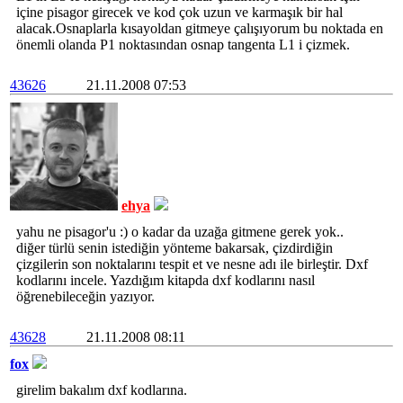
içine pisagor girecek ve kod çok uzun ve karmaşık bir hal
alacak.Osnaplarla kısayoldan gitmeye çalışıyorum bu noktada en
önemli olanda P1 noktasından osnap tangenta L1 i çizmek.
43626
21.11.2008 07:53
ehya
yahu ne pisagor'u :) o kadar da uzağa gitmene gerek yok..
diğer türlü senin istediğin yönteme bakarsak, çizdirdiğin
çizgilerin son noktalarını tespit et ve nesne adı ile birleştir. Dxf
kodlarını incele. Yazdığım kitapda dxf kodlarını nasıl
öğrenebileceğin yazıyor.
43628
21.11.2008 08:11
fox
girelim bakalım dxf kodlarına.