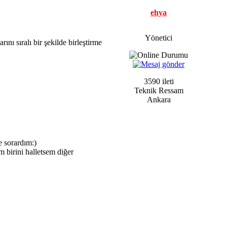
ehya
Yönetici
nı sıralı bir şekilde birleştirme
3590 ileti
Teknik Ressam
Ankara
e sorardım:)
 birini halletsem diğer