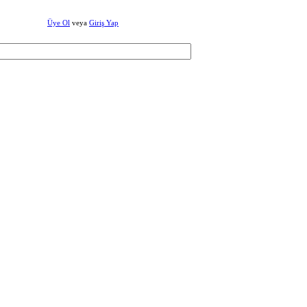
Üye Ol
veya
Giriş Yap