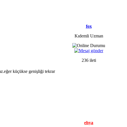
fox
Kıdemli Uzman
236 ileti
z.eğer küçükse genişliği tekrar
ehya