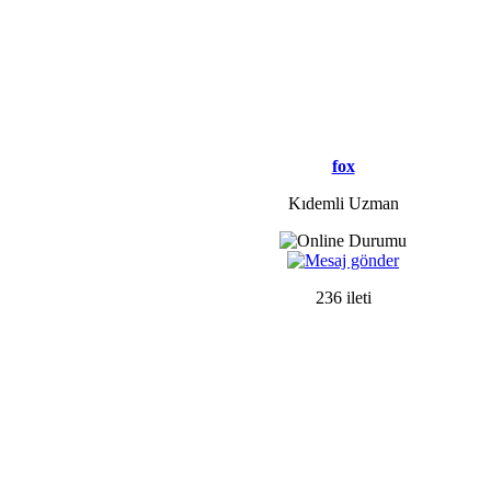
fox
Kıdemli Uzman
236 ileti