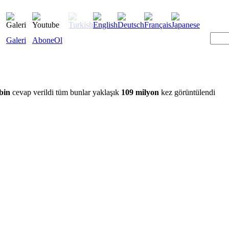
Galeri
AboneOl
bin
cevap verildi tüm bunlar yaklaşık
109 milyon
kez görüntülendi