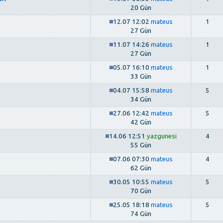
20 Gün
12.07 12:02
mateus
1
27 Gün
11.07 14:26
mateus
1
27 Gün
05.07 16:10
mateus
1
33 Gün
04.07 15:58
mateus
5
34 Gün
27.06 12:42
mateus
5
42 Gün
14.06 12:51
yazgunesi
4
55 Gün
07.06 07:30
mateus
4
62 Gün
30.05 10:55
mateus
5
70 Gün
25.05 18:18
mateus
5
74 Gün