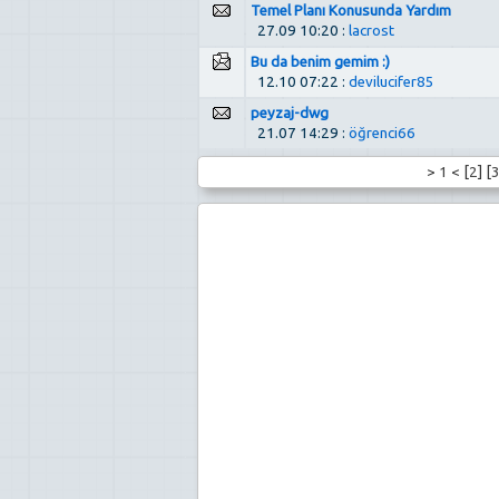
Temel Planı Konusunda Yardım
27.09 10:20 :
lacrost
Bu da benim gemim :)
12.10 07:22 :
devilucifer85
peyzaj-dwg
21.07 14:29 :
öğrenci66
>
1
< [
2
] [