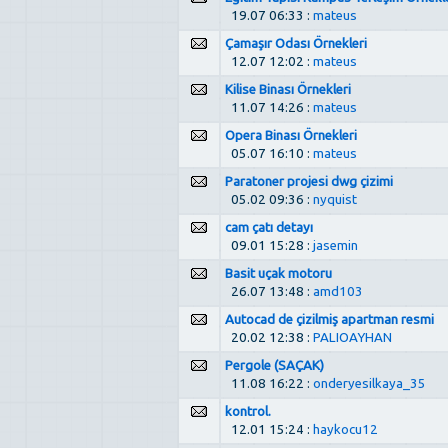
19.07 06:33 :
mateus
Çamaşır Odası Örnekleri
12.07 12:02 :
mateus
Kilise Binası Örnekleri
11.07 14:26 :
mateus
Opera Binası Örnekleri
05.07 16:10 :
mateus
Paratoner projesi dwg çizimi
05.02 09:36 :
nyquist
cam çatı detayı
09.01 15:28 :
jasemin
Basit uçak motoru
26.07 13:48 :
amd103
Autocad de çizilmiş apartman resmi
20.02 12:38 :
PALIOAYHAN
Pergole (SAÇAK)
11.08 16:22 :
onderyesilkaya_35
kontrol.
12.01 15:24 :
haykocu12