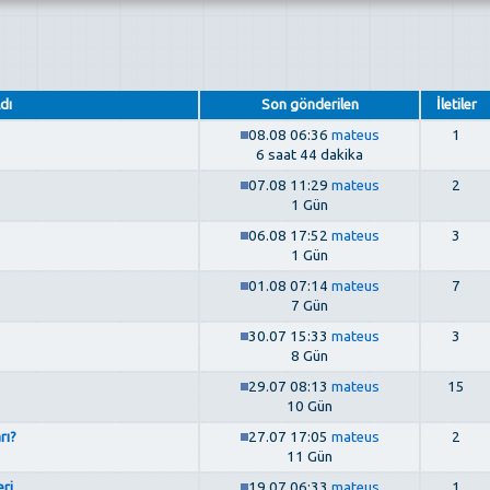
dı
Son gönderilen
İletiler
08.08 06:36
mateus
1
6 saat 44 dakika
07.08 11:29
mateus
2
1 Gün
06.08 17:52
mateus
3
1 Gün
01.08 07:14
mateus
7
7 Gün
30.07 15:33
mateus
3
8 Gün
29.07 08:13
mateus
15
10 Gün
rı?
27.07 17:05
mateus
2
11 Gün
ri
19.07 06:33
mateus
1