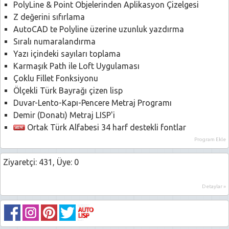
PolyLine & Point Objelerinden Aplikasyon Çizelgesi
Z değerini sıfırlama
AutoCAD te Polyline üzerine uzunluk yazdırma
Sıralı numaralandırma
Yazı içindeki sayıları toplama
Karmaşık Path ile Loft Uygulaması
Çoklu Fillet Fonksiyonu
Ölçekli Türk Bayrağı çizen lisp
Duvar-Lento-Kapı-Pencere Metraj Programı
Demir (Donatı) Metraj LISP'i
Ortak Türk Alfabesi 34 harf destekli fontlar
Program Ekle
Ziyaretçi: 431, Üye: 0
Detaylar »