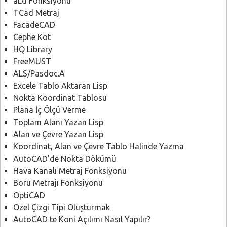
aLd Fonksiyonu
TCad Metraj
FacadeCAD
Cephe Kot
HQ Library
FreeMUST
ALS/Pasdoc.A
Excele Tablo Aktaran Lisp
Nokta Koordinat Tablosu
Plana İç Ölçü Verme
Toplam Alanı Yazan Lisp
Alan ve Çevre Yazan Lisp
Koordinat, Alan ve Çevre Tablo Halinde Yazma
AutoCAD'de Nokta Dökümü
Hava Kanalı Metraj Fonksiyonu
Boru Metrajı Fonksiyonu
OptiCAD
Özel Çizgi Tipi Oluşturmak
AutoCAD te Koni Açılımı Nasıl Yapılır?