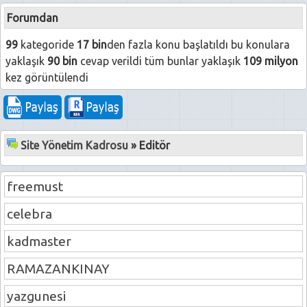
Forumdan
99
kategoride
17 bin
den fazla konu başlatıldı bu konulara
yaklaşık
90 bin
cevap verildi tüm bunlar yaklaşık
109 milyon
kez görüntülendi
Site Yönetim Kadrosu
» Editör
freemust
celebra
kadmaster
RAMAZANKINAY
yazgunesi