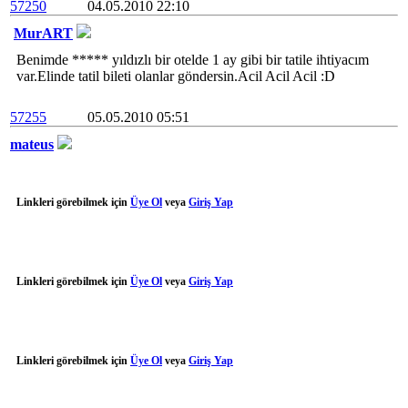
57250
04.05.2010 22:10
MurART
Benimde ***** yıldızlı bir otelde 1 ay gibi bir tatile ihtiyacım
var.Elinde tatil bileti olanlar göndersin.Acil Acil Acil :D
57255
05.05.2010 05:51
mateus
Linkleri görebilmek için
Üye Ol
veya
Giriş Yap
Linkleri görebilmek için
Üye Ol
veya
Giriş Yap
Linkleri görebilmek için
Üye Ol
veya
Giriş Yap