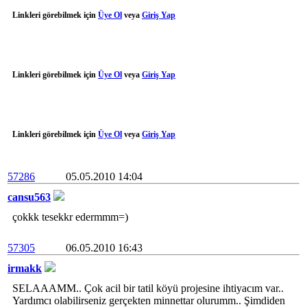
Linkleri görebilmek için
Üye Ol
veya
Giriş Yap
Linkleri görebilmek için
Üye Ol
veya
Giriş Yap
Linkleri görebilmek için
Üye Ol
veya
Giriş Yap
57286
05.05.2010 14:04
cansu563
çokkk tesekkr edermmm=)
57305
06.05.2010 16:43
irmakk
SELAAAMM.. Çok acil bir tatil köyü projesine ihtiyacım var..
Yardımcı olabilirseniz gerçekten minnettar olurumm.. Şimdiden