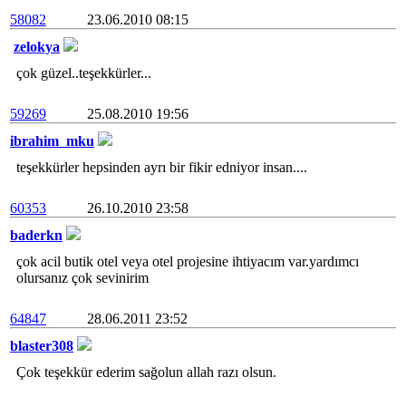
58082
23.06.2010 08:15
zelokya
çok güzel..teşekkürler...
59269
25.08.2010 19:56
ibrahim_mku
teşekkürler hepsinden ayrı bir fikir edniyor insan....
60353
26.10.2010 23:58
baderkn
çok acil butik otel veya otel projesine ihtiyacım var.yardımcı
olursanız çok sevinirim
64847
28.06.2011 23:52
blaster308
Çok teşekkür ederim sağolun allah razı olsun.