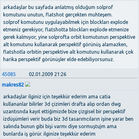
arkadaşlar bu sayfada anlatmış olduğum solprof
komutunu unutun, flatshot gerçekten muhteşem.
solprof komutunu uygulayabilmek için blockları explode
etmeniz gerekiyor, flatshotta blockları explode etmenize
gerek kalmıyor, yine solprofta orbit komutunun perspektive
alt komutunu kullanarak perspektif görünüş alamazken,
flatshotla orbitin perspektive alt komutunu kullanarak çok
harika perspektif görünüşler elde edebiliyorsunuz.
45085
02.01.2009 21:26
makres82
arkadaşlar ilginiz için teşekkür ederim ama catia
kullananlar bilirler 3d çizimleri drafta alıp ordan dwg
uzantısnda kayıt ettiğimizde bize çizgisel bir perspektif
izdüşümleri verir buda biz 3d tasarımcıların işine yarar ben
salında bunun gibi bişi varmı diye sormuştujm ama
bunlarda iş görür. ilginize teşekkür ederim