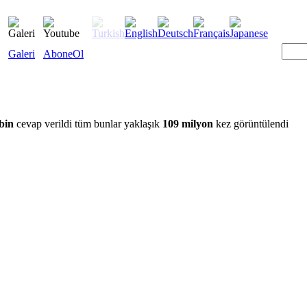
Galeri
AboneOl
bin
cevap verildi tüm bunlar yaklaşık
109 milyon
kez görüntülendi