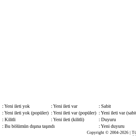
: Yeni ileti yok
: Yeni ileti var
: Sabit
: Yeni ileti yok (popüler)
: Yeni ileti var (popüler)
: Yeni ileti var (sabi
: Kilitli
: Yeni ileti (kilitli)
: Duyuru
: Bu bölümün dışına taşındı
: Yeni duyuru
Copyright © 2004-2026 | Tü