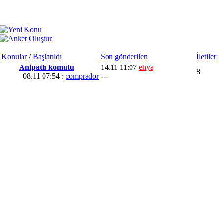
Konular
/
Başlatıldı
Son gönderilen
İletiler
Anipath komutu
14.11 11:07
ehya
8
08.11 07:54 :
comprador
---