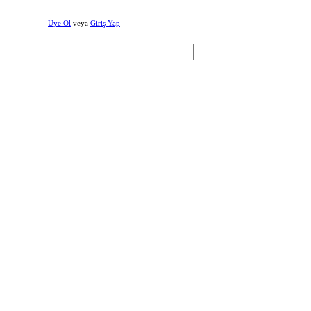
Üye Ol
veya
Giriş Yap