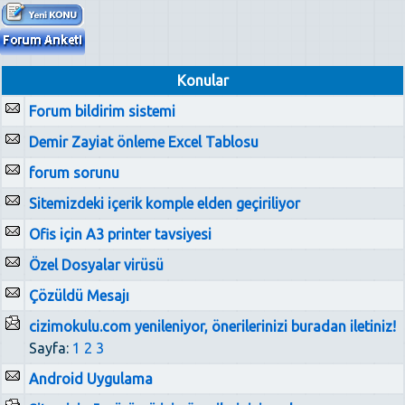
Konular
Forum bildirim sistemi
Demir Zayiat önleme Excel Tablosu
forum sorunu
Sitemizdeki içerik komple elden geçiriliyor
Ofis için A3 printer tavsiyesi
Özel Dosyalar virüsü
Çözüldü Mesajı
cizimokulu.com yenileniyor, önerilerinizi buradan iletiniz!
Sayfa:
1
2
3
Android Uygulama