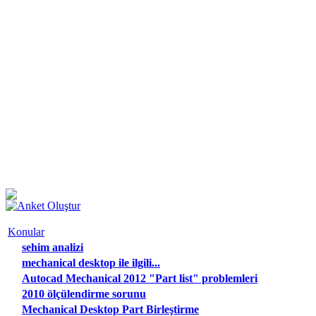
Konular
sehim analizi
mechanical desktop ile ilgili...
Autocad Mechanical 2012 "Part list" problemleri
2010 ölçülendirme sorunu
Mechanical Desktop Part Birleştirme