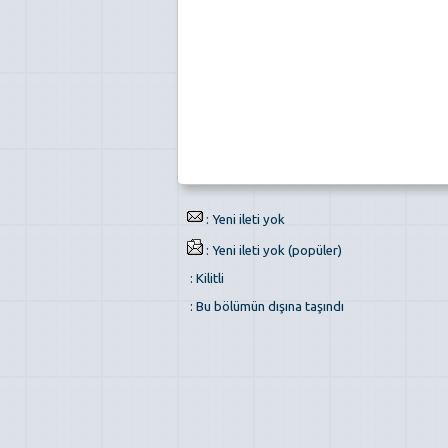
: Yeni ileti yok
: Yeni ileti yok (popüler)
: Kilitli
: Bu bölümün dışına taşındı