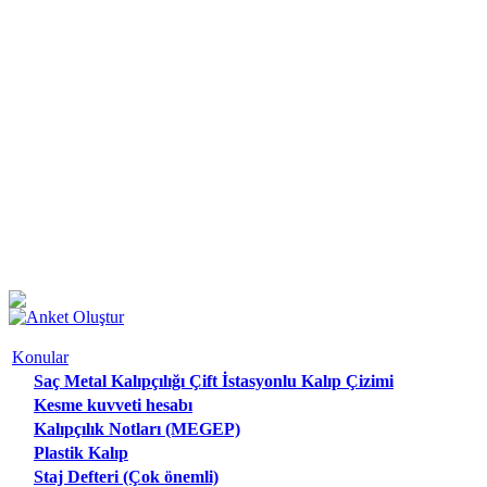
Konular
Saç Metal Kalıpçılığı Çift İstasyonlu Kalıp Çizimi
Kesme kuvveti hesabı
Kalıpçılık Notları (MEGEP)
Plastik Kalıp
Staj Defteri (Çok önemli)