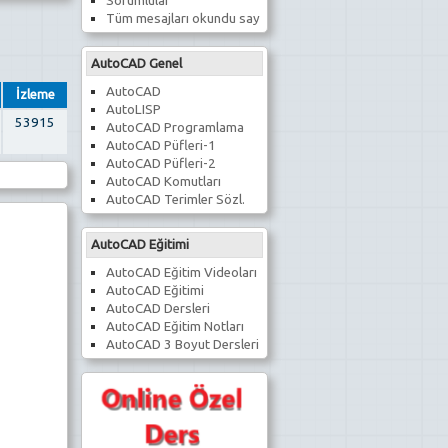
Sorumlular
Tüm mesajları okundu say
AutoCAD Genel
AutoCAD
İzleme
AutoLISP
53915
AutoCAD Programlama
AutoCAD Püfleri-1
AutoCAD Püfleri-2
AutoCAD Komutları
AutoCAD Terimler Sözl.
AutoCAD Eğitimi
AutoCAD Eğitim Videoları
AutoCAD Eğitimi
AutoCAD Dersleri
AutoCAD Eğitim Notları
AutoCAD 3 Boyut Dersleri