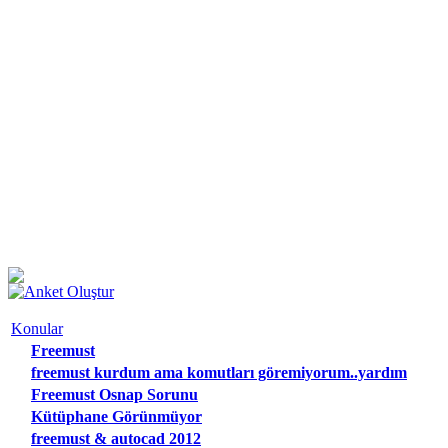
Konular
Freemust
freemust kurdum ama komutları göremiyorum..yardım
Freemust Osnap Sorunu
Kütüphane Görünmüyor
freemust & autocad 2012