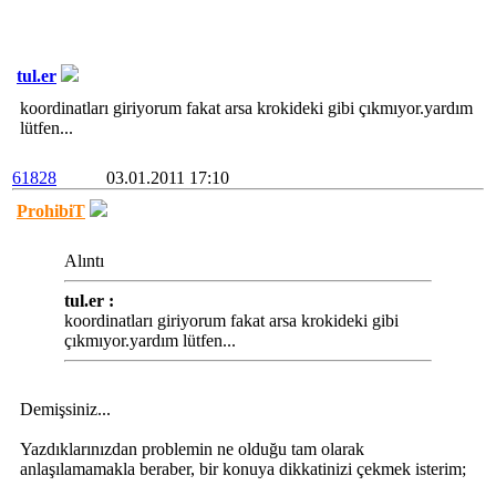
tul.er
koordinatları giriyorum fakat arsa krokideki gibi çıkmıyor.yardım
lütfen...
61828
03.01.2011 17:10
ProhibiT
Alıntı
tul.er :
koordinatları giriyorum fakat arsa krokideki gibi
çıkmıyor.yardım lütfen...
Demişsiniz...
Yazdıklarınızdan problemin ne olduğu tam olarak
anlaşılamamakla beraber, bir konuya dikkatinizi çekmek isterim;