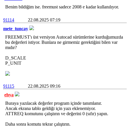
Benim bildiğim ise. freemust sadece 2008 e kadar kullanılıyor.
91114
22.08.2025 07:19
mete_tuncay
FREEMUST'ı üst versiyon Autocad sürümlerine kurduğumuzda
bu değerleri istiyor. Bunlara ne girmemiz gerektiğini bilen var
mıdır?
D_SCALE
P_UNIT
91115
22.08.2025 09:16
ehya
Buraya yazılacak değerler program içinde tanımlanır.
Ancak ekrana tablo geldiği için yazı eklenemiyor.
ATTREQ komutunu çalıştırın ve değerini 0 (sıfır) yapın.
Daha sonra komutu tekrar çalıştırın.