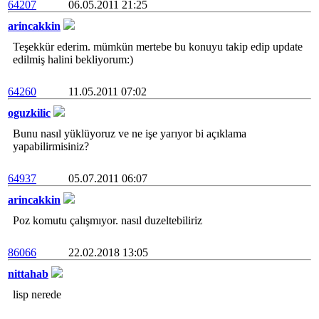
64207
06.05.2011 21:25
arincakkin
Teşekkür ederim. mümkün mertebe bu konuyu takip edip update
edilmiş halini bekliyorum:)
64260
11.05.2011 07:02
oguzkilic
Bunu nasıl yüklüyoruz ve ne işe yarıyor bi açıklama
yapabilirmisiniz?
64937
05.07.2011 06:07
arincakkin
Poz komutu çalışmıyor. nasıl duzeltebiliriz
86066
22.02.2018 13:05
nittahab
lisp nerede