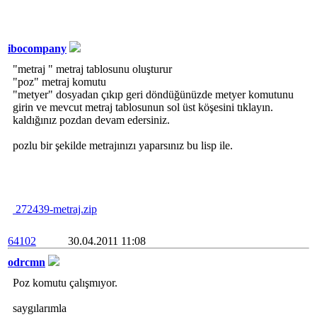
ibocompany
"metraj " metraj tablosunu oluşturur
"poz" metraj komutu
"metyer" dosyadan çıkıp geri döndüğünüzde metyer komutunu
girin ve mevcut metraj tablosunun sol üst köşesini tıklayın.
kaldığınız pozdan devam edersiniz.
pozlu bir şekilde metrajınızı yaparsınız bu lisp ile.
272439-metraj.zip
64102
30.04.2011 11:08
odrcmn
Poz komutu çalışmıyor.
saygılarımla