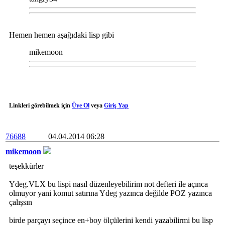
Hemen hemen aşağıdaki lisp gibi
mikemoon
Linkleri görebilmek için
Üye Ol
veya
Giriş Yap
76688
04.04.2014 06:28
mikemoon
teşekkürler
Ydeg.VLX bu lispi nasıl düzenleyebilirim not defteri ile açınca
olmuyor yani komut satırına Ydeg yazınca değilde POZ yazınca
çalışsın
birde parçayı seçince en+boy ölçülerini kendi yazabilirmi bu lisp