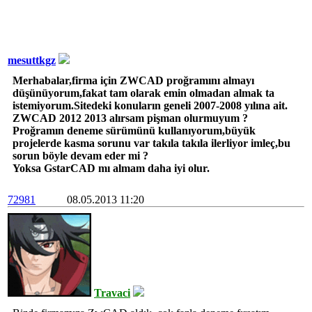
mesuttkgz
Merhabalar,firma için ZWCAD proğramını almayı
düşünüyorum,fakat tam olarak emin olmadan almak ta
istemiyorum.Sitedeki konuların geneli 2007-2008 yılına ait.
ZWCAD 2012 2013 alırsam pişman olurmuyum ?
Proğramın deneme sürümünü kullanıyorum,büyük
projelerde kasma sorunu var takıla takıla ilerliyor imleç,bu
sorun böyle devam eder mi ?
Yoksa GstarCAD mı almam daha iyi olur.
72981
08.05.2013 11:20
Travaci