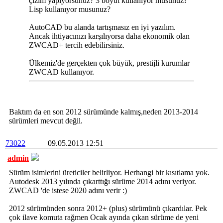
çizim yapıyorsunuz? 3 boyut kullanıyor musunuz?
Lisp kullanıyor musunuz?
AutoCAD bu alanda tartışmasız en iyi yazılım.
Ancak ihtiyacınızı karşılıyorsa daha ekonomik olan
ZWCAD+ tercih edebilirsiniz.
Ülkemiz'de gerçekten çok büyük, prestijli kurumlar
ZWCAD kullanıyor.
Baktım da en son 2012 sürümünde kalmış,neden 2013-2014
sürümleri mevcut değil.
73022
09.05.2013 12:51
admin
Sürüm isimlerini üreticiler belirliyor. Herhangi bir kısıtlama yok.
Autodesk 2013 yılında çıkarttığı sürüme 2014 adını veriyor.
ZWCAD 'de istese 2020 adını verir :)
2012 sürümünden sonra 2012+ (plus) sürümünü çıkardılar. Pek
çok ilave komuta rağmen Ocak ayında çıkan sürüme de yeni