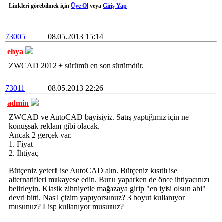
Linkleri görebilmek için
Üye Ol
veya
Giriş Yap
73005
08.05.2013 15:14
ehya
ZWCAD 2012 + sürümü en son sürümdür.
73011
08.05.2013 22:26
admin
ZWCAD ve AutoCAD bayisiyiz. Satış yaptığımız için ne
konuşsak reklam gibi olacak.
Ancak 2 gerçek var.
1. Fiyat
2. İhtiyaç
Bütçeniz yeterli ise AutoCAD alın. Bütçeniz kısıtlı ise
alternatifleri mukayese edin. Bunu yaparken de önce ihtiyacınızı
belirleyin. Klasik zihniyetle mağazaya girip "en iyisi olsun abi"
devri bitti. Nasıl çizim yapıyorsunuz? 3 boyut kullanıyor
musunuz? Lisp kullanıyor musunuz?