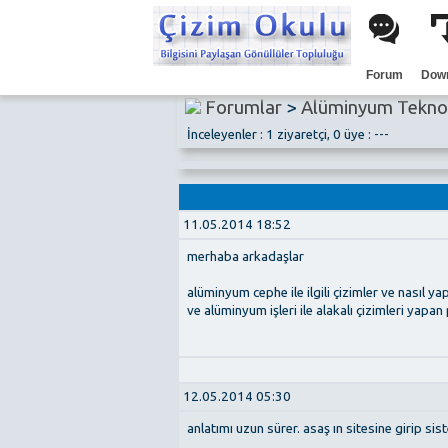
Forum
Dow
Forumlar
>
Alüminyum Teknolo
İnceleyenler : 1 ziyaretçi, 0 üye : ---
11.05.2014 18:52
merhaba arkadaşlar
alüminyum cephe ile ilgili çizimler ve nasıl yap
ve alüminyum işleri ile alakalı çizimleri yapan
12.05.2014 05:30
anlatımı uzun sürer. asaş ın sitesine girip sist