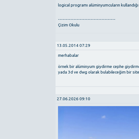
logical programı alüminyumcuların kullandığ
-------------------------------------
Çizim Okulu
13.05.2014 07:29
merhabalar
örnek bir alüminyum giydirme cephe giydirme i
yada 3d ve dwg olarak bulabileceğim bir site 
27.06.2026 09:10