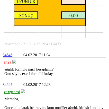
mikemoon (03.02.2017 19:47 GMT)
84646
04.02.2017 11:04
ehya
ağırlık formülü nasıl hesaplanır?
Onu söyle. excel formülü kolay...
84647
04.02.2017 12:23
yazgunesi
Merhaba,
Öncelikli olarak belirteyim, kutu profiller ağırlık ölçüsü 1 mt boy