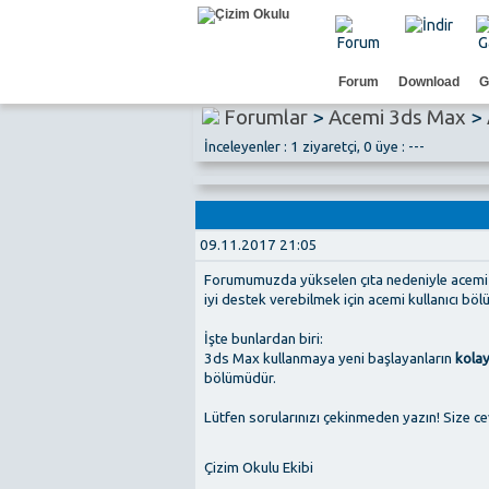
Forum
Download
G
Forumlar
>
Acemi 3ds Max
>
İnceleyenler : 1 ziyaretçi, 0 üye : ---
09.11.2017 21:05
Forumumuzda yükselen çıta nedeniyle acemi ku
iyi destek verebilmek için acemi kullanıcı bölü
İşte bunlardan biri:
3ds Max kullanmaya yeni başlayanların
kolay
bölümüdür.
Lütfen sorularınızı çekinmeden yazın! Size ce
Çizim Okulu Ekibi