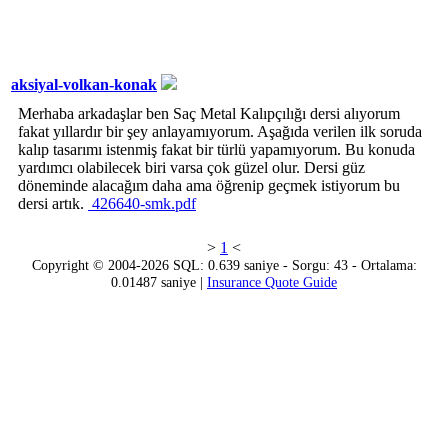
aksiyal-volkan-konak
Merhaba arkadaşlar ben Saç Metal Kalıpçılığı dersi alıyorum
fakat yıllardır bir şey anlayamıyorum. Aşağıda verilen ilk soruda
kalıp tasarımı istenmiş fakat bir türlü yapamıyorum. Bu konuda
yardımcı olabilecek biri varsa çok güzel olur. Dersi güz
döneminde alacağım daha ama öğrenip geçmek istiyorum bu
dersi artık.
426640-smk.pdf
>
1
<
Copyright © 2004-2026 SQL: 0.639 saniye - Sorgu: 43 - Ortalama:
0.01487 saniye |
Insurance Quote Guide