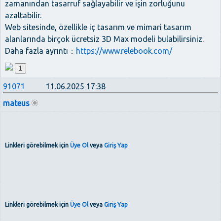
zamanından tasarruf sağlayabilir ve işin zorluğunu
azaltabilir.
Web sitesinde, özellikle iç tasarım ve mimari tasarım
alanlarında birçok ücretsiz 3D Max modeli bulabilirsiniz.
Daha fazla ayrıntı：
https://www.relebook.com/
1
91071
11.06.2025 17:38
mateus
Linkleri görebilmek için
Üye Ol
veya
Giriş Yap
Linkleri görebilmek için
Üye Ol
veya
Giriş Yap