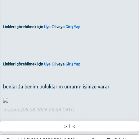
Linkleri görebilmek için
Üye Ol
veya
Giriş Yap
Linkleri görebilmek için
Üye Ol
veya
Giriş Yap
bunlarda benim buluklarım umarım işinize yarar
mateus (08.08.2026 05:54 GMT)
>
1
<