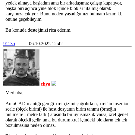
yedek almaya başladım ama bir arkadaşımız çalışıp kapatıyor,
başka biri açınca yine blok içinde bloklar ufalmış olarak
karşımıza çıkıyor. Bunu neden yaşadığımızı bulmam lazım ki,
önüne geçebileyim.
Bu konuda desteğinizi rica ederim.
91135
06.10.2025 12:42
ehya
Merhaba,
AutoCAD mantığı gereği xref çizimi çağrılırken, xref’in insertion
scale (ölçek birimi) ile host dosyanın birim tanımı (örneğin
milimetre - metre farkı) arasında bir uyuşmazlık varsa, xref genel
olarak ölçekli gelir, ama bu durum xref içindeki blokların tek tek
bozulmasına neden olmaz.