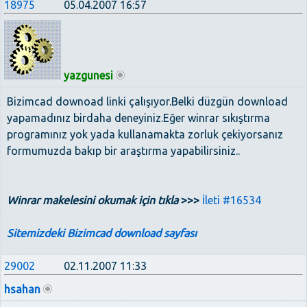
18975
05.04.2007 16:57
yazgunesi
Bizimcad downoad linki çalışıyor.Belki düzgün download
yapamadınız birdaha deneyiniz.Eğer winrar sıkıştırma
programınız yok yada kullanamakta zorluk çekiyorsanız
formumuzda bakıp bir araştırma yapabilirsiniz..
Winrar makelesini okumak için tıkla
>>>
İleti #16534
Sitemizdeki Bizimcad download sayfası
29002
02.11.2007 11:33
hsahan