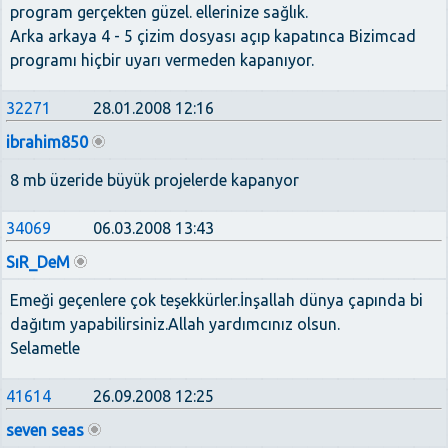
program gerçekten güzel. ellerinize sağlık.
Arka arkaya 4 - 5 çizim dosyası açıp kapatınca Bizimcad
programı hiçbir uyarı vermeden kapanıyor.
32271
28.01.2008 12:16
ibrahim850
8 mb üzeride büyük projelerde kapanyor
34069
06.03.2008 13:43
SıR_DeM
Emeği geçenlere çok teşekkürler.İnşallah dünya çapında bi
dağıtım yapabilirsiniz.Allah yardımcınız olsun.
Selametle
41614
26.09.2008 12:25
seven seas