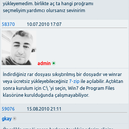
yükleyemedim. birlikte aç ta hangi proğramı
seçmeliyim.yardımcı olursanız sevinirim
58370
10.07.2010 17:07
admin
İndirdiğiniz rar dosyası sıkıştırılmış bir dosyadır ve winrar
veya ücretsiz yükleyebileceğiniz
7-zip
ile açılabilir. Açtıktan
sonra kurulum için C:\ 'yi seçin, Win7 de Program Files
klasörüne kurulduğunda çalışmayabiliyor.
59076
15.08.2010 21:11
gkay