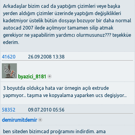
Arkadaşlar bizim cad da yaptığım çizimleri veye başka
yerden aldığım çizimler üzerinde yaptığım değişiklikleri
kadetmiyor üstelik bütün dosyayı bozuyor bir daha normal
autocad 2007 ilede açılmıyor tamamen silip atmak
gerekiyor ne yapabilirim yardımcı olurmusunuz??? teşekküe
ederim.
41620
26.09.2008 13:38
byazici_8181
3 boyutda oldukça hata var örnegin açılı extrude
yapmıyor... taşıma ve kopyalama yaparken ucs degişiyor...
58352
09.07.2010 05:56
demirumitdemir
ben siteden bizimcad proğramını indirdim. ama