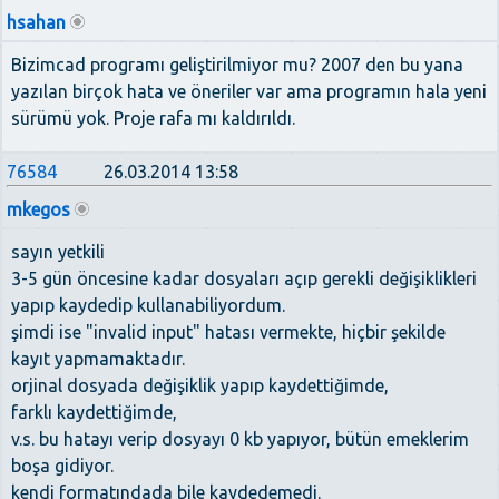
hsahan
Bizimcad programı geliştirilmiyor mu? 2007 den bu yana
yazılan birçok hata ve öneriler var ama programın hala yeni
sürümü yok. Proje rafa mı kaldırıldı.
76584
26.03.2014 13:58
mkegos
sayın yetkili
3-5 gün öncesine kadar dosyaları açıp gerekli değişiklikleri
yapıp kaydedip kullanabiliyordum.
şimdi ise "invalid input" hatası vermekte, hiçbir şekilde
kayıt yapmamaktadır.
orjinal dosyada değişiklik yapıp kaydettiğimde,
farklı kaydettiğimde,
v.s. bu hatayı verip dosyayı 0 kb yapıyor, bütün emeklerim
boşa gidiyor.
kendi formatındada bile kaydedemedi.