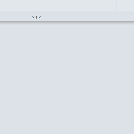
>
1
<