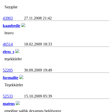
Saygılar
43903
27.11.2008 21:42
kaanbedir
bravo
46514
18.02.2009 18:33
elros_s
teşekkürler
52205
30.09.2009 19:49
furmalite
Teşekkürler
52533
15.10.2009 05:39
mateus
emeğine sağlık devamını bekliyoruz