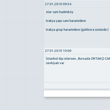
27.01.2010 09:54
star cam hadımköy
trakya yapı cam haramidere
trakya grup haramidere (gökbora üstünde )
27.01.2010 10:00
İstanbul dışı istersen , Bursada ORTAKÇI CAM
sevkiyatı var