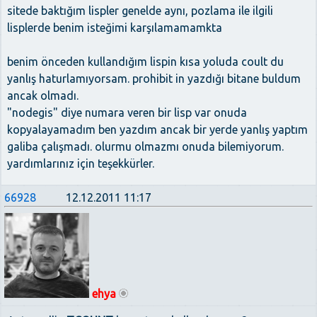
sitede baktığım lispler genelde aynı, pozlama ile ilgili
lisplerde benim isteğimi karşılamamamkta
benim önceden kullandığım lispin kısa yoluda coult du
yanlış haturlamıyorsam. prohibit in yazdığı bitane buldum
ancak olmadı.
"nodegis" diye numara veren bir lisp var onuda
kopyalayamadım ben yazdım ancak bir yerde yanlış yaptım
galiba çalışmadı. olurmu olmazmı onuda bilemiyorum.
yardımlarınız için teşekkürler.
66928
12.12.2011 11:17
ehya