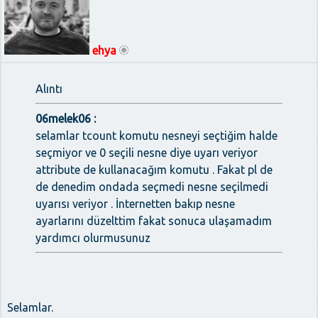
ehya
Alıntı
06melek06 :
selamlar tcount komutu nesneyi seçtiğim halde
seçmiyor ve 0 seçili nesne diye uyarı veriyor
attribute de kullanacağım komutu . Fakat pl de
de denedim ondada seçmedi nesne seçilmedi
uyarısı veriyor . İnternetten bakıp nesne
ayarlarını düzelttim fakat sonuca ulaşamadım
yardımcı olurmusunuz
Selamlar.