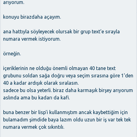
arıyorum.
konuyu birazdaha açayım.
ana hattıyla söyleyecek olursak bir grup text'e sırayla
numara vermek istiyorum.
örneğin.
içeriklerinin ne olduğu önemli olmayan 40 tane text
grubunu soldan sağa doğru veya seçim sırasına göre 1'den
40 a kadar ardışık olarak sıralasın.
sadece bu olsa yeterli. biraz daha karmaşık birşey arıyorum
aslında ama bu kadarı da kafi.
buna benzer bir lisp'i kullanmıştım ancak kaybettiğim için
bulamadım şimdide baya lazım oldu uzun bir iş var tek tek
numara vermek çok sıkıntılı.