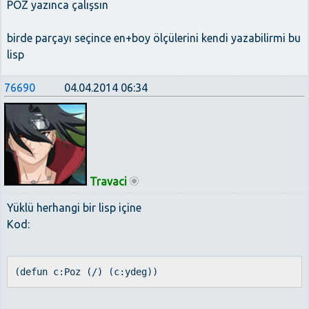
POZ yazınca çalışsın
birde parçayı seçince en+boy ölçülerini kendi yazabilirmi bu
lisp
76690
04.04.2014 06:34
Travaci
Yüklü herhangi bir lisp içine
Kod:
(defun c:Poz (/) (c:ydeg))