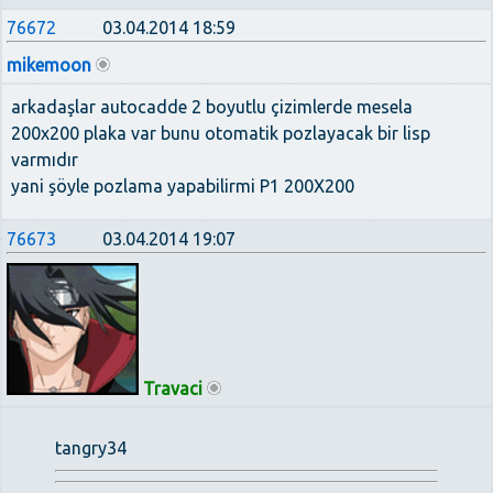
76672
03.04.2014 18:59
mikemoon
arkadaşlar autocadde 2 boyutlu çizimlerde mesela
200x200 plaka var bunu otomatik pozlayacak bir lisp
varmıdır
yani şöyle pozlama yapabilirmi P1 200X200
76673
03.04.2014 19:07
Travaci
tangry34