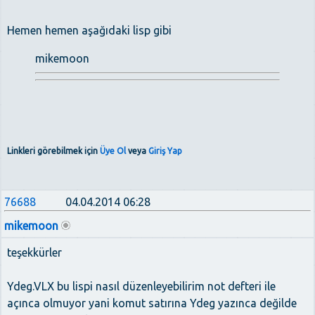
Hemen hemen aşağıdaki lisp gibi
mikemoon
Linkleri görebilmek için
Üye Ol
veya
Giriş Yap
76688
04.04.2014 06:28
mikemoon
teşekkürler
Ydeg.VLX bu lispi nasıl düzenleyebilirim not defteri ile
açınca olmuyor yani komut satırına Ydeg yazınca değilde