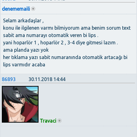
denememaili
Selam arkadaşlar ,
konu ile ilgilenen varmı bilmiyorum ama benim sorum text
sabit ama numarayı otomatik veren bi lips .
yani hoparlör 1 , hoparlör 2 , 3-4 diye gitmesi lazım .
ama planda yazı yok
her tıklama yazı sabit numaranında otomatik artacağı bi
lips varmıdır acaba
86893
30.11.2018 14:44
Travaci