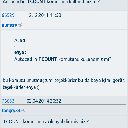
Autocad'in
TCOUNT
komutunu kullandınız mı?
66929
12.12.2011 11:58
numerx
Alıntı
ehya :
Autocad'in
TCOUNT
komutunu kullandınız mı?
bu komutu unutmuştum. teşekkürler bu da baya işimi görür.
teşekkürler ehya ;)
76653
02.04.2014 20:32
tangry34
TCOUNT komutunu açıklayabilir misiniz ?