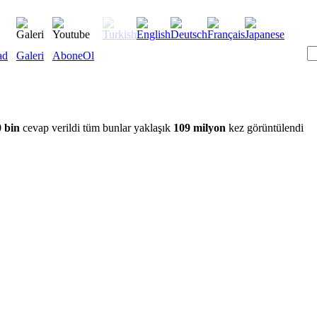
ad
Galeri
AboneOl
 bin
cevap verildi tüm bunlar yaklaşık
109 milyon
kez görüntülendi