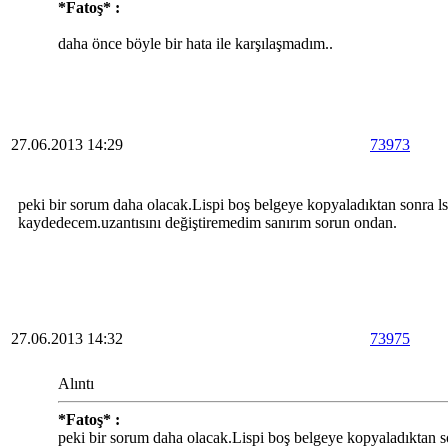
*Fatoş* :
daha önce böyle bir hata ile karşılaşmadım..
27.06.2013 14:29
73973
peki bir sorum daha olacak.Lispi boş belgeye kopyaladıktan sonra lsp
kaydedecem.uzantısını değiştiremedim sanırım sorun ondan.
27.06.2013 14:32
73975
Alıntı
*Fatoş* :
peki bir sorum daha olacak.Lispi boş belgeye kopyaladıktan son