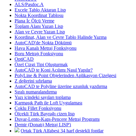
ALS/Pasdoc.A
Excele Tablo Aktaran Lisp
Nokta Koordinat Tablosu
Plana İç Ölçü Verme
Toplam Alanı Yazan Lisp
Alan ve Çevre Yazan Lisp
Koordinat, Alan ve Çevre Tablo Halinde Yazma
AutoCAD'de Nokta Dökümü
Hava Kanalı Metraj Fonksiyonu
Boru Metrajı Fonksiyonu
OptiCAD
Özel Çizgi Tipi Oluşturmak
AutoCAD te Koni Açılımı Nasıl Yapılır?
PolyLine & Point Objelerinden Aplikasyon Çizelgesi
Z değerini sıfırlama
AutoCAD te Polyline üzerine uzunluk yazdırma
Sıralı numaralandırma
Yazı içindeki sayıları toplama
Karmaşık Path ile Loft Uygulaması
Çoklu Fillet Fonksiyonu
Ölçekli Türk Bayrağı çizen lisp
Duvar-Lento-Kapı-Pencere Metraj Programı
Demir (Donatı) Metraj LISP'i
Ortak Türk Alfabesi 34 harf destekli fontlar