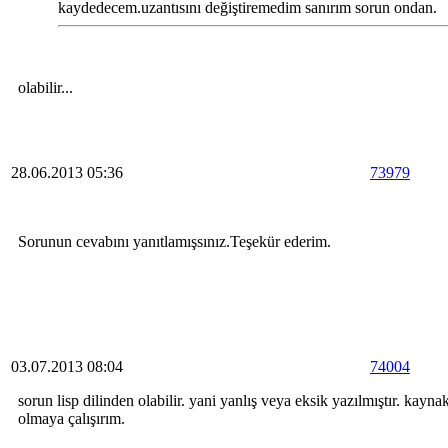
kaydedecem.uzantısını değiştiremedim sanırım sorun ondan.
olabilir...
28.06.2013 05:36
73979
Sorunun cevabını yanıtlamışsınız.Teşekür ederim.
03.07.2013 08:04
74004
sorun lisp dilinden olabilir. yani yanlış veya eksik yazılmıştır. kayn
olmaya çalışırım.