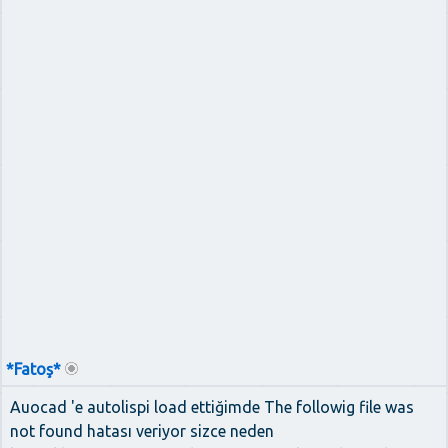
*Fatoş*
Auocad 'e autolispi load ettiğimde The followig file was
not found hatası veriyor sizce neden