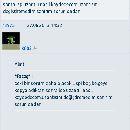
sonra lsp uzantılı nasıl kaydedecem.uzantısını
değiştiremedim sanırım sorun ondan.
73975
27.06.2013 14:32
k005
Alıntı
*Fatoş* :
peki bir sorum daha olacak.Lispi boş belgeye
kopyaladıktan sonra lsp uzantılı nasıl
kaydedecem.uzantısını değiştiremedim sanırım
sorun ondan.