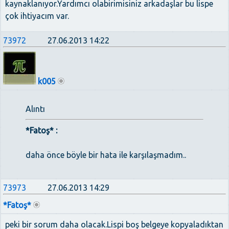
kaynaklanıyor.Yardımcı olabirimisiniz arkadaşlar bu lispe
çok ihtiyacım var.
73972
27.06.2013 14:22
k005
Alıntı
*Fatoş* :
daha önce böyle bir hata ile karşılaşmadım..
73973
27.06.2013 14:29
*Fatoş*
peki bir sorum daha olacak.Lispi boş belgeye kopyaladıktan