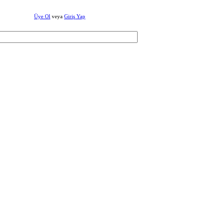
Üye Ol
veya
Giriş Yap