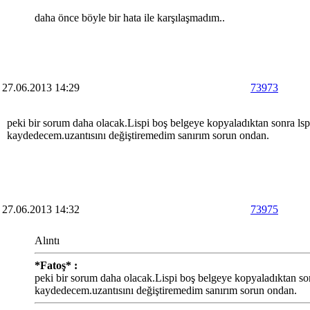
daha önce böyle bir hata ile karşılaşmadım..
27.06.2013 14:29
73973
peki bir sorum daha olacak.Lispi boş belgeye kopyaladıktan sonra lsp 
kaydedecem.uzantısını değiştiremedim sanırım sorun ondan.
27.06.2013 14:32
73975
Alıntı
*Fatoş* :
peki bir sorum daha olacak.Lispi boş belgeye kopyaladıktan sonr
kaydedecem.uzantısını değiştiremedim sanırım sorun ondan.