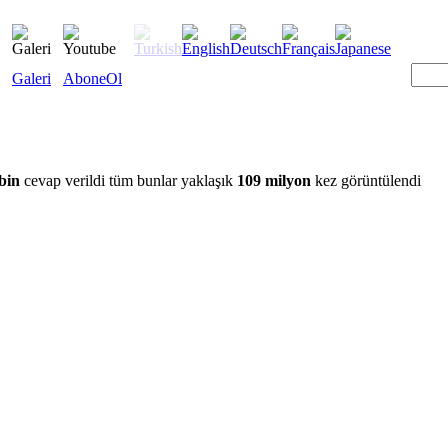
Galeri
AboneOl
bin
cevap verildi tüm bunlar yaklaşık
109 milyon
kez görüntülendi