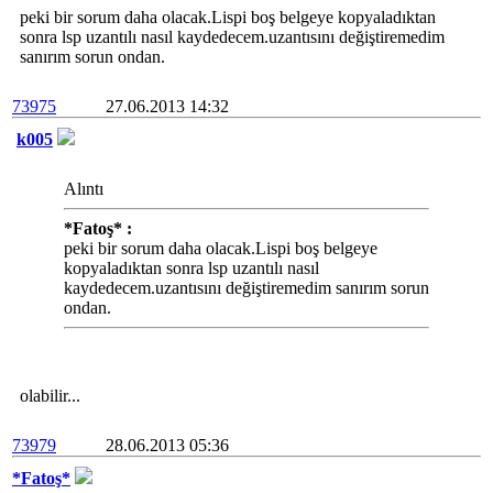
peki bir sorum daha olacak.Lispi boş belgeye kopyaladıktan
sonra lsp uzantılı nasıl kaydedecem.uzantısını değiştiremedim
sanırım sorun ondan.
73975
27.06.2013 14:32
k005
Alıntı
*Fatoş* :
peki bir sorum daha olacak.Lispi boş belgeye
kopyaladıktan sonra lsp uzantılı nasıl
kaydedecem.uzantısını değiştiremedim sanırım sorun
ondan.
olabilir...
73979
28.06.2013 05:36
*Fatoş*