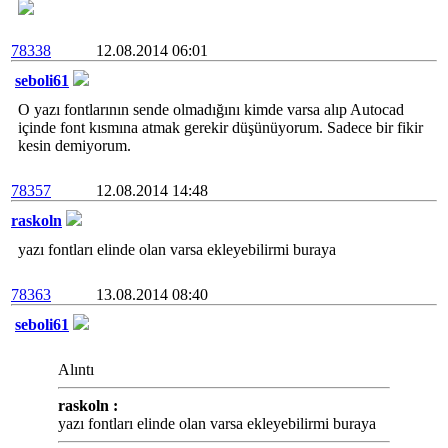
78338
12.08.2014 06:01
seboli61
O yazı fontlarının sende olmadığını kimde varsa alıp Autocad
içinde font kısmına atmak gerekir düşünüyorum. Sadece bir fikir
kesin demiyorum.
78357
12.08.2014 14:48
raskoln
yazı fontları elinde olan varsa ekleyebilirmi buraya
78363
13.08.2014 08:40
seboli61
Alıntı
raskoln :
yazı fontları elinde olan varsa ekleyebilirmi buraya