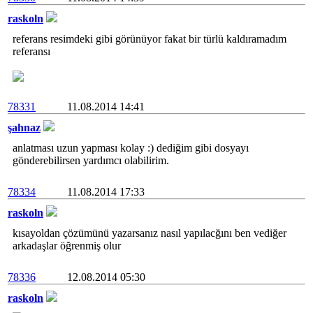
raskoln
referans resimdeki gibi görünüyor fakat bir türlü kaldıramadım
referansı
78331
11.08.2014 14:41
şahnaz
anlatması uzun yapması kolay :) dediğim gibi dosyayı
gönderebilirsen yardımcı olabilirim.
78334
11.08.2014 17:33
raskoln
kısayoldan çözümünü yazarsanız nasıl yapılacğını ben vediğer
arkadaşlar öğrenmiş olur
78336
12.08.2014 05:30
raskoln