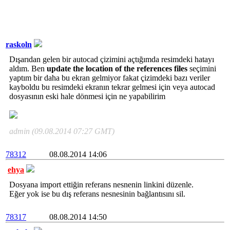
raskoln
Dışarıdan gelen bir autocad çizimini açtığımda resimdeki hatayı
aldım. Ben
update the location of the references files
seçimini
yaptım bir daha bu ekran gelmiyor fakat çizimdeki bazı veriler
kayboldu bu resimdeki ekranın tekrar gelmesi için veya autocad
dosyasının eski hale dönmesi için ne yapabilirim
admin (09.08.2014 07:27 GMT)
78312
08.08.2014 14:06
ehya
Dosyana import ettiğin referans nesnenin linkini düzenle.
Eğer yok ise bu dış referans nesnesinin bağlantısını sil.
78317
08.08.2014 14:50