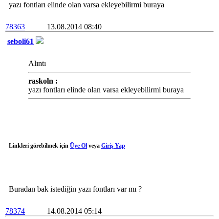
yazı fontları elinde olan varsa ekleyebilirmi buraya
78363
13.08.2014 08:40
seboli61
Alıntı
raskoln :
yazı fontları elinde olan varsa ekleyebilirmi buraya
Linkleri görebilmek için
Üye Ol
veya
Giriş Yap
Buradan bak istediğin yazı fontları var mı ?
78374
14.08.2014 05:14