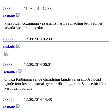
78334
11.08.2014 17:33
raskoln
kısayoldan çözümünü yazarsanız nasıl yapılacğını ben vediğer
arkadaşlar öğrenmiş olur
78336
12.08.2014 05:30
raskoln
78338
12.08.2014 06:01
seboli61
O yazı fontlarının sende olmadığını kimde varsa alıp Autocad
içinde font kısmına atmak gerekir düşünüyorum. Sadece bir fikir
kesin demiyorum.
78357
12.08.2014 14:48
raskoln