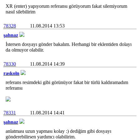
XR (enter) yapıyorum referansı görüyorum fakat silemiyorum
nasıl silebilirim
78328
11.08.2014 13:53
şahnaz
İstersen dosyayı gönder bakalım. Herhangi bir eklentiden dolayı
da olmuyor olabilir.
78330
11.08.2014 14:39
raskoln
referans resimdeki gibi görünüyor fakat bir türlü kaldıramadım
referansı
78331
11.08.2014 14:41
şahnaz
anlatması uzun yapması kolay :) dediğim gibi dosyayı
gönderebilirsen yardımcı olabilirim.