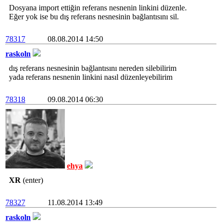
Dosyana import ettiğin referans nesnenin linkini düzenle.
Eğer yok ise bu dış referans nesnesinin bağlantısını sil.
78317
08.08.2014 14:50
raskoln
dış referans nesnesinin bağlantısını nereden silebilirim
yada referans nesnenin linkini nasıl düzenleyebilirim
78318
09.08.2014 06:30
ehya
XR
(enter)
78327
11.08.2014 13:49
raskoln