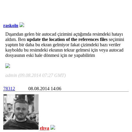
raskoln
Dışarıdan gelen bir autocad çizimini açtığımda resimdeki hatayı
aldım. Ben
update the location of the references files
seçimini
yaptım bir daha bu ekran gelmiyor fakat çizimdeki bazı veriler
kayboldu bu resimdeki ekranın tekrar gelmesi için veya autocad
dosyasının eski hale dönmesi için ne yapabilirim
admin (09.08.2014 07:27 GMT)
78312
08.08.2014 14:06
ehya