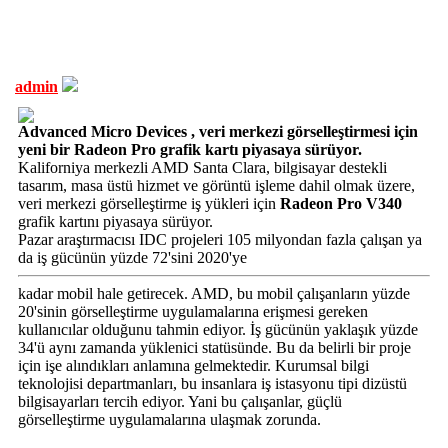
admin
Advanced Micro Devices , veri merkezi görselleştirmesi için
yeni bir Radeon Pro grafik kartı piyasaya sürüyor.
Kaliforniya merkezli AMD Santa Clara, bilgisayar destekli
tasarım, masa üstü hizmet ve görüntü işleme dahil olmak üzere,
veri merkezi görselleştirme iş yükleri için
Radeon Pro V340
grafik kartını piyasaya sürüyor.
Pazar araştırmacısı IDC projeleri 105 milyondan fazla çalışan ya
da iş gücünün yüzde 72'sini 2020'ye
kadar mobil hale getirecek. AMD, bu mobil çalışanların yüzde
20'sinin görselleştirme uygulamalarına erişmesi gereken
kullanıcılar olduğunu tahmin ediyor. İş gücünün yaklaşık yüzde
34'ü aynı zamanda yüklenici statüsünde. Bu da belirli bir proje
için işe alındıkları anlamına gelmektedir. Kurumsal bilgi
teknolojisi departmanları, bu insanlara iş istasyonu tipi dizüstü
bilgisayarları tercih ediyor. Yani bu çalışanlar, güçlü
görselleştirme uygulamalarına ulaşmak zorunda.