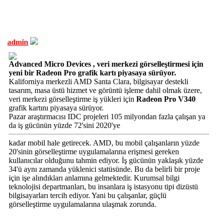
admin
Advanced Micro Devices , veri merkezi görselleştirmesi için
yeni bir Radeon Pro grafik kartı piyasaya sürüyor.
Kaliforniya merkezli AMD Santa Clara, bilgisayar destekli
tasarım, masa üstü hizmet ve görüntü işleme dahil olmak üzere,
veri merkezi görselleştirme iş yükleri için
Radeon Pro V340
grafik kartını piyasaya sürüyor.
Pazar araştırmacısı IDC projeleri 105 milyondan fazla çalışan ya
da iş gücünün yüzde 72'sini 2020'ye
kadar mobil hale getirecek. AMD, bu mobil çalışanların yüzde
20'sinin görselleştirme uygulamalarına erişmesi gereken
kullanıcılar olduğunu tahmin ediyor. İş gücünün yaklaşık yüzde
34'ü aynı zamanda yüklenici statüsünde. Bu da belirli bir proje
için işe alındıkları anlamına gelmektedir. Kurumsal bilgi
teknolojisi departmanları, bu insanlara iş istasyonu tipi dizüstü
bilgisayarları tercih ediyor. Yani bu çalışanlar, güçlü
görselleştirme uygulamalarına ulaşmak zorunda.