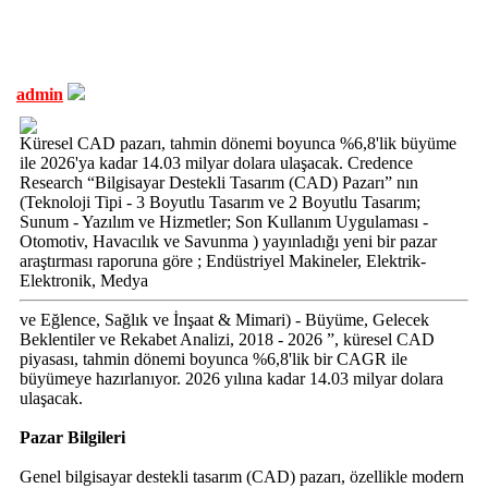
admin
Küresel CAD pazarı, tahmin dönemi boyunca %6,8'lik büyüme
ile 2026'ya kadar 14.03 milyar dolara ulaşacak. Credence
Research “Bilgisayar Destekli Tasarım (CAD) Pazarı” nın
(Teknoloji Tipi - 3 Boyutlu Tasarım ve 2 Boyutlu Tasarım;
Sunum - Yazılım ve Hizmetler; Son Kullanım Uygulaması -
Otomotiv, Havacılık ve Savunma ) yayınladığı yeni bir pazar
araştırması raporuna göre ; Endüstriyel Makineler, Elektrik-
Elektronik, Medya
ve Eğlence, Sağlık ve İnşaat & Mimari) - Büyüme, Gelecek
Beklentiler ve Rekabet Analizi, 2018 - 2026 ”, küresel CAD
piyasası, tahmin dönemi boyunca %6,8'lik bir CAGR ile
büyümeye hazırlanıyor. 2026 yılına kadar 14.03 milyar dolara
ulaşacak.
Pazar Bilgileri
Genel bilgisayar destekli tasarım (CAD) pazarı, özellikle modern