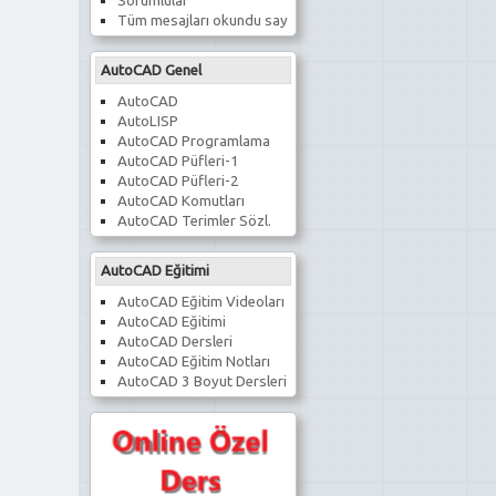
Sorumlular
Tüm mesajları okundu say
AutoCAD Genel
AutoCAD
AutoLISP
AutoCAD Programlama
AutoCAD Püfleri-1
AutoCAD Püfleri-2
AutoCAD Komutları
AutoCAD Terimler Sözl.
AutoCAD Eğitimi
AutoCAD Eğitim Videoları
AutoCAD Eğitimi
AutoCAD Dersleri
AutoCAD Eğitim Notları
AutoCAD 3 Boyut Dersleri