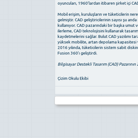
oyuncuları, 1960'lardan itibaren şirket içi CA
Mobil erişim, kuruluşların ve tüketicilerin ne
gelmiştir. CAD geliştiricilerinin sayısı şu and
kullanıyor. CAD pazarındaki bir başka umut ve
ilerleme, CAD teknolojisini kullanarak tasarımc
kaydetmelerini sağlar. Bulut CAD yazılımı tar
yüksek mobilite, artan depolama kapasitesi 
2016 yılında, tüketicilerin sistem sabit diski
Fusion 360'ı geliştirdi.
Bilgisayar Destekli Tasarım (CAD) Pazarının
Çizim Okulu Ekibi