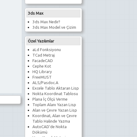
3ds Max
3ds Max Nedir?
3ds Max Model ve Çizim
Özel Yazılımlar
aLd Fonksiyonu
TCad Metraj
FacadeCAD
Cephe Kot
HQ Library
FreeMUST
ALS/Pasdoc.A
Excele Tablo Aktaran Lisp
Nokta Koordinat Tablosu
Plana İç Ölçü Verme
Toplam Alanı Yazan Lisp
Alan ve Çevre Yazan Lisp
Koordinat, Alan ve Çevre
Tablo Halinde Yazma
AutoCAD'de Nokta
Dökümü