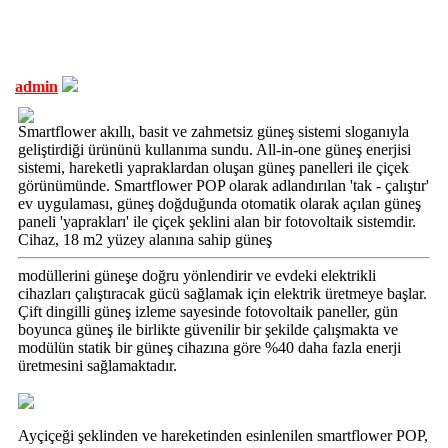
admin
Smartflower akıllı, basit ve zahmetsiz güneş sistemi sloganıyla
geliştirdiği ürününü kullanıma sundu. All-in-one güneş enerjisi
sistemi, hareketli yapraklardan oluşan güneş panelleri ile çiçek
görünümünde. Smartflower POP olarak adlandırılan 'tak - çalıştır'
ev uygulaması, güneş doğduğunda otomatik olarak açılan güneş
paneli 'yaprakları' ile çiçek şeklini alan bir fotovoltaik sistemdir.
Cihaz, 18 m2 yüzey alanına sahip güneş
modüllerini güneşe doğru yönlendirir ve evdeki elektrikli
cihazları çalıştıracak gücü sağlamak için elektrik üretmeye başlar.
Çift dingilli güneş izleme sayesinde fotovoltaik paneller, gün
boyunca güneş ile birlikte güvenilir bir şekilde çalışmakta ve
modülün statik bir güneş cihazına göre %40 daha fazla enerji
üretmesini sağlamaktadır.
Ayçiçeği şeklinden ve hareketinden esinlenilen smartflower POP,