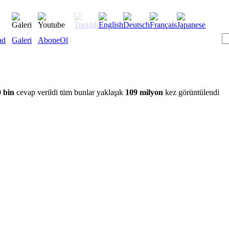
ad
Galeri
AboneOl
 bin
cevap verildi tüm bunlar yaklaşık
109 milyon
kez görüntülendi