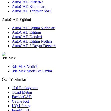
AutoCAD Püfleri-2
AutoCAD Komutları
AutoCAD Terimler Sözl.
AutoCAD Eğitimi
AutoCAD Eğitim Videoları
AutoCAD Eğitimi
AutoCAD Dersleri
AutoCAD Eğitim Notları
AutoCAD 3 Boyut Dersleri
3ds Max
3ds Max Nedir?
3ds Max Model ve Çizim
Özel Yazılımlar
aLd Fonksiyonu
TCad Metraj
FacadeCAD
Cephe Kot
HQ Library
FreeMUST