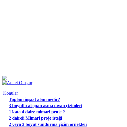
Konular
Toplam inşaat alanı nedir?
3 boyutlu alçıpan asma tavan çizimleri
1 kata 4 daire mimari proje ?
2 daireli Mimari proje isteği
2 veya 3 boyut sundurma çizim örnekleri