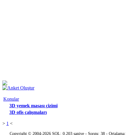
Konular
3D yemek masası çizimi
3D ofis çalışmaları
>
1
<
Copyright © 2004-2026 SQL: 0.203 saniye - Sorgu: 38 - Ortalama: