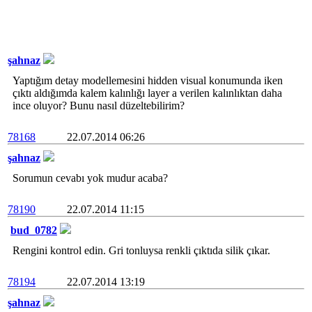
şahnaz
Yaptığım detay modellemesini hidden visual konumunda iken
çıktı aldığımda kalem kalınlığı layer a verilen kalınlıktan daha
ince oluyor? Bunu nasıl düzeltebilirim?
78168
22.07.2014 06:26
şahnaz
Sorumun cevabı yok mudur acaba?
78190
22.07.2014 11:15
bud_0782
Rengini kontrol edin. Gri tonluysa renkli çıktıda silik çıkar.
78194
22.07.2014 13:19
şahnaz