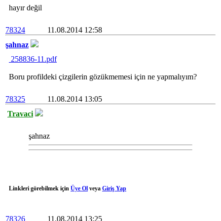
hayır değil
78324
11.08.2014 12:58
şahnaz
258836-11.pdf
Boru profildeki çizgilerin gözükmemesi için ne yapmalıyım?
78325
11.08.2014 13:05
Travaci
şahnaz
Linkleri görebilmek için
Üye Ol
veya
Giriş Yap
78326
11.08.2014 13:25