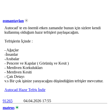
osmantaylan
Autocad' te en önemli etken zamandır bunun için sizlere kendi
kullanmış olduğum hazır tefrişleri paylaşacağım.
Tefrişlerin İçinde :
- Ağaçlar
-İnsanlar
-Arabalar
- Pencere ve Kapılar ( Görünüş ve Kesit )
- Merdiven Korkulukları
- Merdiven Kesiti
- Çatı Detayı
v.s Bir çok işinize yarayacağını düşündüğüm tefrişler mevcuttur.
Autocad Hazır Tefriş İndir
91265
04.04.2026 17:55
mateus