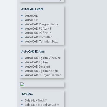
AutoCAD Genel
AutoCAD
AutoLISP
AutoCAD Programlama
AutoCAD Püfleri-1
AutoCAD Püfleri-2
AutoCAD Komutları
AutoCAD Terimler Sözl.
AutoCAD Eğitimi
AutoCAD Eğitim Videoları
AutoCAD Eğitimi
AutoCAD Dersleri
AutoCAD Eğitim Notları
AutoCAD 3 Boyut Dersleri
3ds Max
3ds Max Nedir?
3ds Max Model ve Çizim