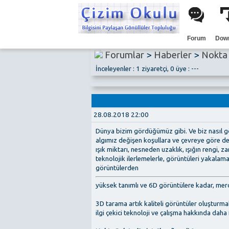
Forum
Dow
Forumlar
>
Haberler
>
Nokta 
İnceleyenler : 1 ziyaretçi, 0 üye : ---
28.08.2018 22:00
Dünya bizim gördüğümüz gibi. Ve biz nasıl gö
algımız değişen koşullara ve çevreye göre de
ışık miktarı, nesneden uzaklık, ışığın rengi, z
teknolojik ilerlemelerle, görüntüleri yakalama
görüntülerden
yüksek tanımlı ve 6D görüntülere kadar, mer
3D tarama artık kaliteli görüntüler oluşturma
ilgi çekici teknoloji ve çalışma hakkında dah